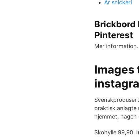
Ar snickeri
Brickbord 
Pinterest
Mer information.
Images 
instagr
Svenskprodusert s
praktisk anlagte
hjemmet, hagen og
Skohylle 99,90. I