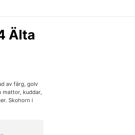
4 Älta
d av färg, golv
m mattor, kuddar,
er. Skohorn i